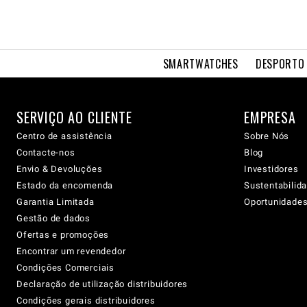
SMARTWATCHES
DESPORTO 
SERVIÇO AO CLIENTE
EMPRESA
Centro de assistência
Sobre Nós
Contacte-nos
Blog
Envio & Devoluções
Investidores
Estado da encomenda
Sustentabilid
Garantia Limitada
Oportunidades 
Gestão de dados
Ofertas e promoções
Encontrar um revendedor
Condições Comerciais
Declaração de utilização distribuidores
Condições gerais distribuidores