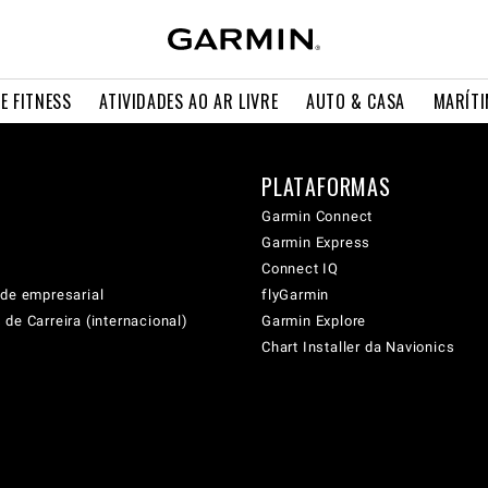
E FITNESS
ATIVIDADES AO AR LIVRE
AUTO & CASA
MARÍT
PLATAFORMAS
Garmin Connect
Garmin Express
Connect IQ
ade empresarial
flyGarmin
de Carreira (internacional)
Garmin Explore
Chart Installer da Navionics