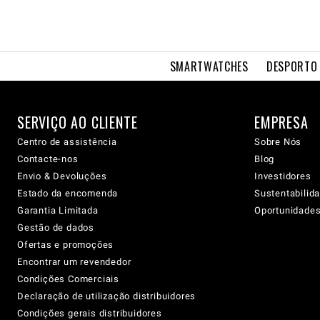
SMARTWATCHES
DESPORTO 
SERVIÇO AO CLIENTE
EMPRESA
Centro de assistência
Sobre Nós
Contacte-nos
Blog
Envio & Devoluções
Investidores
Estado da encomenda
Sustentabilid
Garantia Limitada
Oportunidades 
Gestão de dados
Ofertas e promoções
Encontrar um revendedor
Condições Comerciais
Declaração de utilização distribuidores
Condições gerais distribuidores