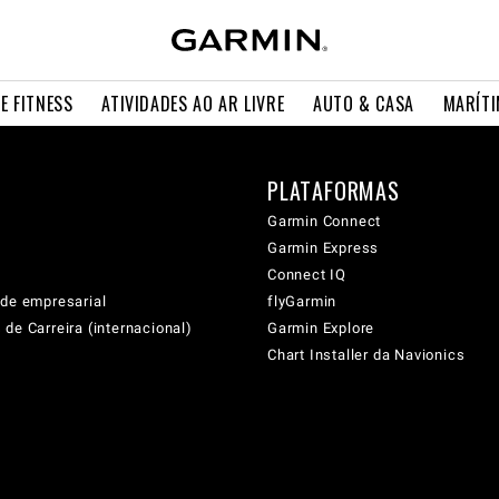
E FITNESS
ATIVIDADES AO AR LIVRE
AUTO & CASA
MARÍT
PLATAFORMAS
Garmin Connect
Garmin Express
Connect IQ
ade empresarial
flyGarmin
de Carreira (internacional)
Garmin Explore
Chart Installer da Navionics