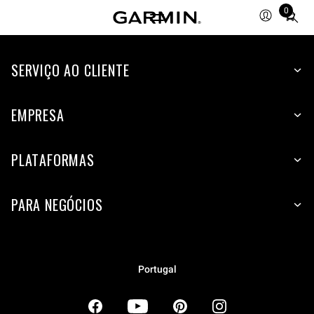
0
Total
items
in
SERVIÇO AO CLIENTE
cart:
0
EMPRESA
PLATAFORMAS
PARA NEGÓCIOS
Portugal