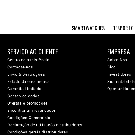
SMARTWATCHES
DESPORTO 
SERVIÇO AO CLIENTE
EMPRESA
Centro de assistência
Sobre Nós
Contacte-nos
Blog
Envio & Devoluções
Investidores
Estado da encomenda
Sustentabilid
Garantia Limitada
Oportunidades 
Gestão de dados
Ofertas e promoções
Encontrar um revendedor
Condições Comerciais
Declaração de utilização distribuidores
Condições gerais distribuidores