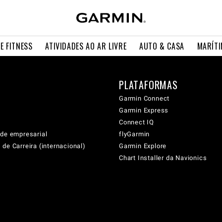
E FITNESS
ATIVIDADES AO AR LIVRE
AUTO & CASA
MARÍT
PLATAFORMAS
Garmin Connect
Garmin Express
Connect IQ
ade empresarial
flyGarmin
de Carreira (internacional)
Garmin Explore
Chart Installer da Navionics