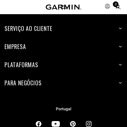
0
Total
items
in
SERVIÇO AO CLIENTE
cart:
0
EMPRESA
PLATAFORMAS
PARA NEGÓCIOS
Portugal