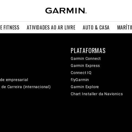
E FITNESS
ATIVIDADES AO AR LIVRE
AUTO & CASA
MARÍT
PLATAFORMAS
Garmin Connect
Garmin Express
Connect IQ
ade empresarial
flyGarmin
de Carreira (internacional)
Garmin Explore
Chart Installer da Navionics