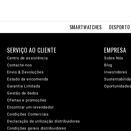
SMARTWATCHES
DESPORTO 
SERVIÇO AO CLIENTE
EMPRESA
Centro de assistência
Sobre Nós
Contacte-nos
Blog
Envio & Devoluções
Investidores
Estado da encomenda
Sustentabilid
Garantia Limitada
Oportunidades 
Gestão de dados
Ofertas e promoções
Encontrar um revendedor
Condições Comerciais
Declaração de utilização distribuidores
Condições gerais distribuidores