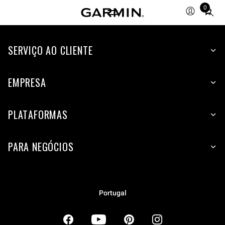
0
Total
items
in
SERVIÇO AO CLIENTE
cart:
0
EMPRESA
PLATAFORMAS
PARA NEGÓCIOS
Portugal