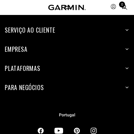
0
Total
items
in
SERVIÇO AO CLIENTE
cart:
0
EMPRESA
PLATAFORMAS
PARA NEGÓCIOS
Portugal