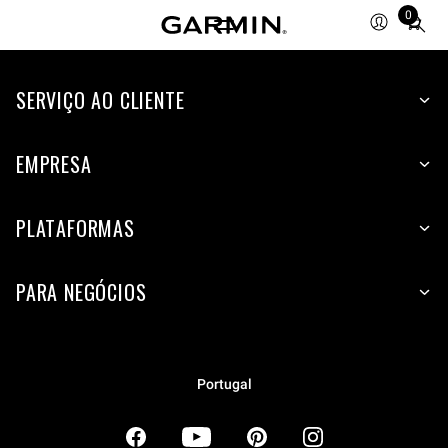
0
Total
items
in
SERVIÇO AO CLIENTE
cart:
0
EMPRESA
PLATAFORMAS
PARA NEGÓCIOS
Portugal