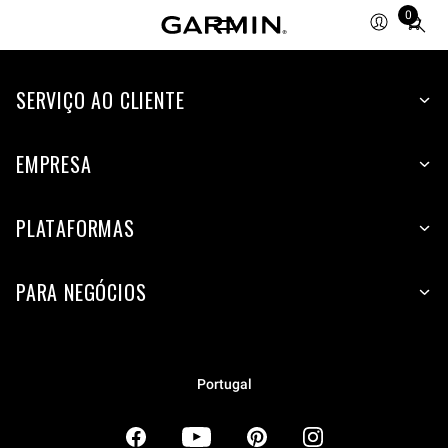
0
Total
items
in
SERVIÇO AO CLIENTE
cart:
0
EMPRESA
PLATAFORMAS
PARA NEGÓCIOS
Portugal