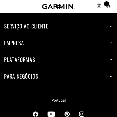
0
Total
items
in
SERVIÇO AO CLIENTE
cart:
0
EMPRESA
PLATAFORMAS
PARA NEGÓCIOS
Portugal