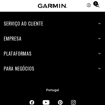
0
Total
items
in
SERVIÇO AO CLIENTE
cart:
0
EMPRESA
PLATAFORMAS
PARA NEGÓCIOS
Portugal