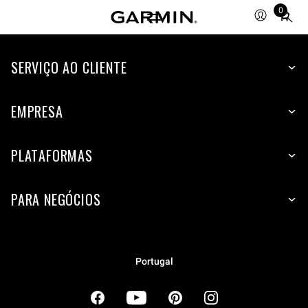
0
Total
items
in
cart:
SERVIÇO AO CLIENTE
0
EMPRESA
PLATAFORMAS
PARA NEGÓCIOS
Portugal