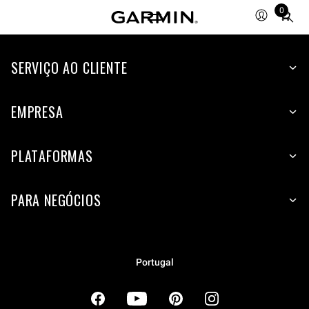
0
Total
items
in
cart:
SERVIÇO AO CLIENTE
0
EMPRESA
PLATAFORMAS
PARA NEGÓCIOS
Portugal