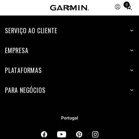
0
Total
items
in
cart:
SERVIÇO AO CLIENTE
0
EMPRESA
PLATAFORMAS
PARA NEGÓCIOS
Portugal