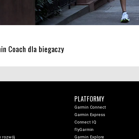
in Coach dla biegaczy
PLATFORMY
Garmin Connect
Garmin Express
Connect IQ
flyGarmin
 rozwój
Garmin Explore