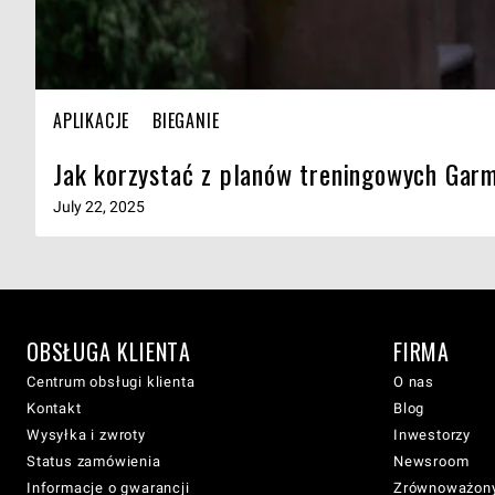
APLIKACJE
BIEGANIE
Jak korzystać z planów treningowych Garm
July 22, 2025
OBSŁUGA KLIENTA
FIRMA
Centrum obsługi klienta
O nas
Kontakt
Blog
Wysyłka i zwroty
Inwestorzy
Status zamówienia
Newsroom
Informacje o gwarancji
Zrównoważony