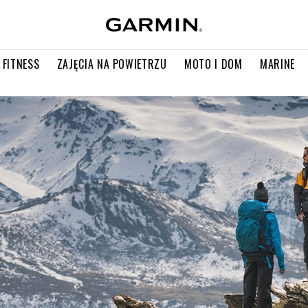
 FITNESS
ZAJĘCIA NA POWIETRZU
MOTO I DOM
MARINE