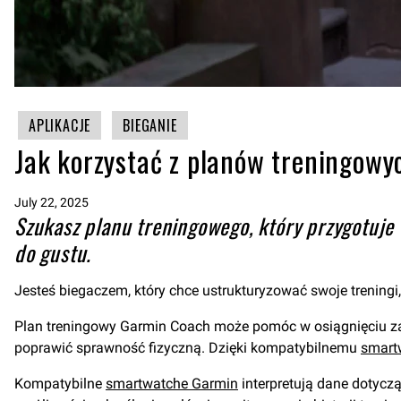
APLIKACJE
BIEGANIE
Jak korzystać z planów treningowy
July 22, 2025
Szukasz planu treningowego, który przygotuj
do gustu.
Jesteś biegaczem, który chce ustrukturyzować swoje trening
Plan treningowy Garmin Coach może pomóc w osiągnięciu zał
poprawić sprawność fizyczną. Dzięki kompatybilnemu
smart
Kompatybilne
smartwatche Garmin
interpretują dane dotycz