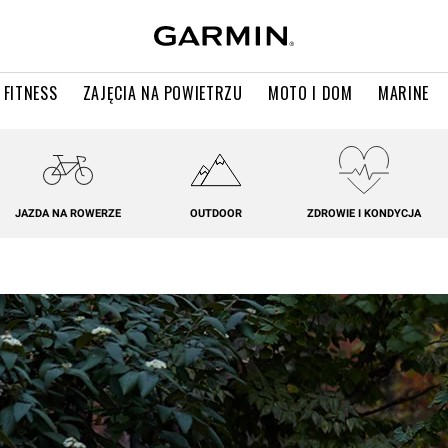
 FITNESS
ZAJĘCIA NA POWIETRZU
MOTO I DOM
MARINE
JAZDA NA ROWERZE
OUTDOOR
ZDROWIE I KONDYCJA