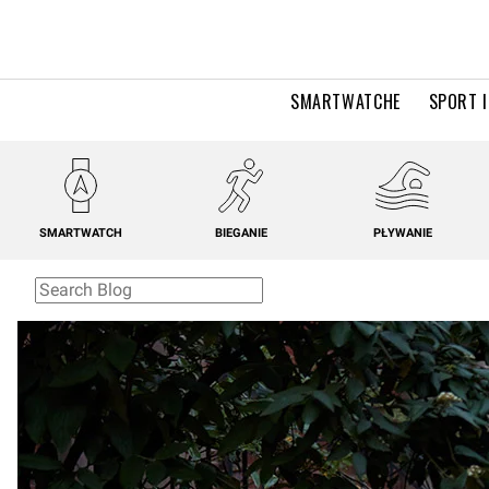
SMARTWATCHE
SPORT I
SMARTWATCH
BIEGANIE
PŁYWANIE