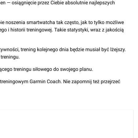
den — osiągnięcie przez Ciebie absolutnie najlepszych
 noszenia smartwatcha tak często, jak to tylko możliwe
 historii treningowej. Takie statystyki, wraz z jakością
wności, trening kolejnego dnia będzie musiał być lżejszy.
treningu.
ącego treningu siłowego do swojego planu.
treningowym Garmin Coach. Nie zapomnij też przejrzeć