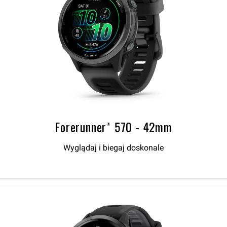
Forerunner® 570 - 42mm
Wyglądaj i biegaj doskonale