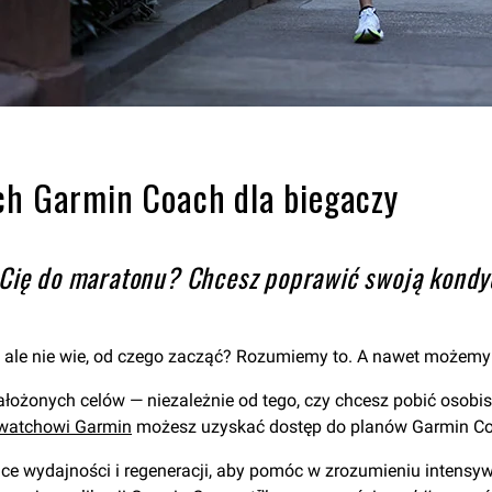
ch Garmin Coach dla biegaczy
e Cię do maratonu? Chcesz poprawić swoją kondy
i, ale nie wie, od czego zacząć? Rozumiemy to. A nawet możem
ożonych celów — niezależnie od tego, czy chcesz pobić osobi
watchowi Garmin
możesz uzyskać dostęp do planów Garmin Co
ące wydajności i regeneracji, aby pomóc w zrozumieniu intensyw