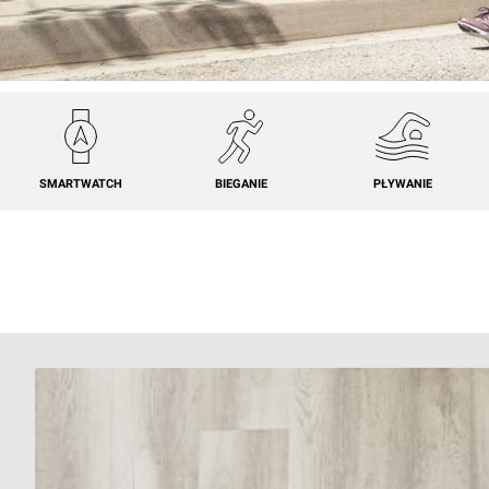
SMARTWATCH
BIEGANIE
PŁYWANIE