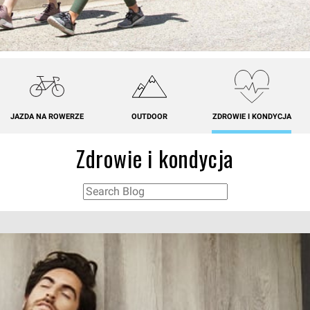
JAZDA NA ROWERZE
OUTDOOR
ZDROWIE I KONDYCJA
Zdrowie i kondycja