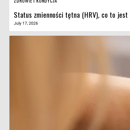
ZDROWIE I KONDYCJA
Status zmienności tętna (HRV), co to jest
July 17, 2026