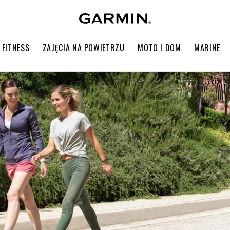
 FITNESS
ZAJĘCIA NA POWIETRZU
MOTO I DOM
MARINE