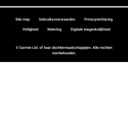
Site map
Gebruiksvoorwaarden
Privacyverklaring
Veiligheid
Naleving
Digitale toegankelijkheid
© Garmin Ltd. of haar dochtermaatschappijen. Alle rechten
voorbehouden.