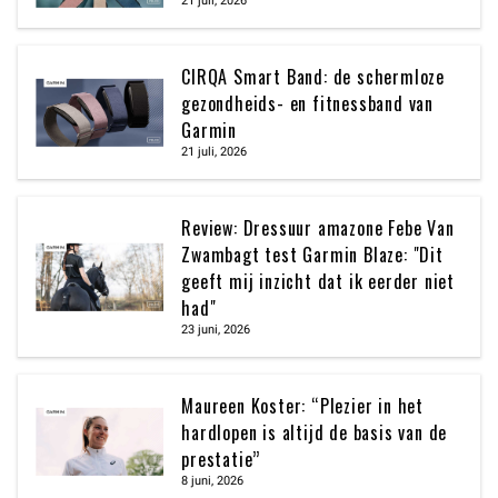
21 juli, 2026
CIRQA Smart Band: de schermloze
gezondheids- en fitnessband van
Garmin
21 juli, 2026
Review: Dressuur amazone Febe Van
Zwambagt test Garmin Blaze: "Dit
geeft mij inzicht dat ik eerder niet
had"
23 juni, 2026
Maureen Koster: “Plezier in het
hardlopen is altijd de basis van de
prestatie”
8 juni, 2026