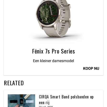
Fēnix 7s Pro Series
Een kleiner damesmodel
KOOP NU
RELATED
CIRQA Smart Band polsbanden op
een rij