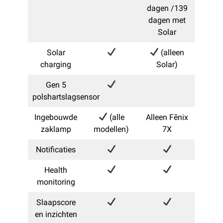
dagen /139
dagen met
Solar
Solar
(alleen
charging
Solar)
Gen 5
polshartslagsensor
Ingebouwde
(alle
Alleen Fēnix
zaklamp
modellen)
7X
Notificaties
Health
monitoring
Slaapscore
en inzichten