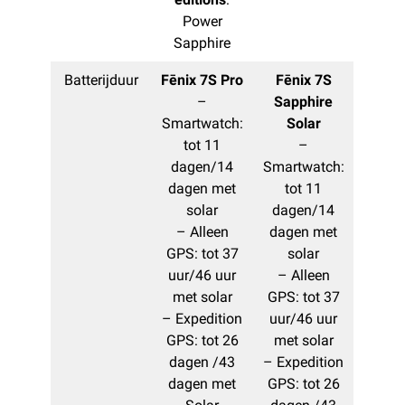
Power
Sapphire
Batterijduur
Fēnix 7S Pro
Fēnix 7S
–
Sapphire
Smartwatch:
Solar
tot 11
–
dagen/14
Smartwatch:
dagen met
tot 11
solar
dagen/14
– Alleen
dagen met
GPS: tot 37
solar
uur/46 uur
– Alleen
met solar
GPS: tot 37
– Expedition
uur/46 uur
GPS: tot 26
met solar
dagen /43
– Expedition
dagen met
GPS: tot 26