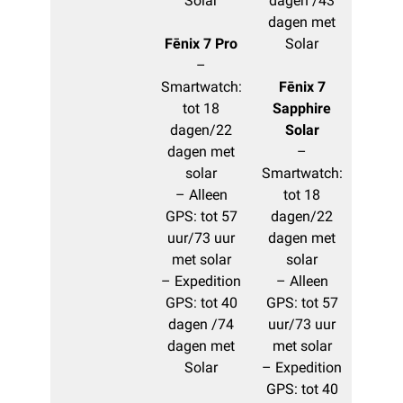
Solar
dagen /43
dagen met
Fēnix 7 Pro
Solar
–
Smartwatch:
Fēnix 7
tot 18
Sapphire
dagen/22
Solar
dagen met
–
solar
Smartwatch:
– Alleen
tot 18
GPS: tot 57
dagen/22
uur/73 uur
dagen met
met solar
solar
– Expedition
– Alleen
GPS: tot 40
GPS: tot 57
dagen /74
uur/73 uur
dagen met
met solar
Solar
– Expedition
GPS: tot 40