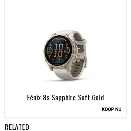
Fēnix 8s Sapphire Soft Gold
KOOP NU
RELATED