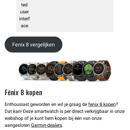
ted
user
interf
ace
Fenix 8 vergelijken
Fēnix 8 kopen
Enthousiast geworden en wil je graag de
fenix 8 kopen
?
Dat kan! Deze smartwatch is per direct verkrijgbaar in onze
webshop of je kunt hem kopen bij één van onze
aangesloten
Garmin-dealers
.