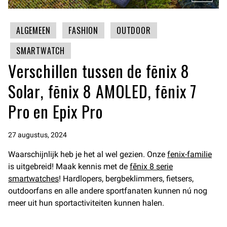
ALGEMEEN
FASHION
OUTDOOR
SMARTWATCH
Verschillen tussen de fēnix 8
Solar, fēnix 8 AMOLED, fēnix 7
Pro en Epix Pro
27 augustus, 2024
Waarschijnlijk heb je het al wel gezien. Onze
fenix-familie
is uitgebreid! Maak kennis met de
fēnix 8 serie
smartwatches
! Hardlopers, bergbeklimmers, fietsers,
outdoorfans en alle andere sportfanaten kunnen nú nog
meer uit hun sportactiviteiten kunnen halen.