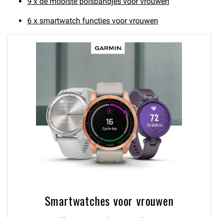
9 x de mooiste polsbandjes voor vrouwen
6 x smartwatch functies voor vrouwen
Smartwatches voor vrouwen