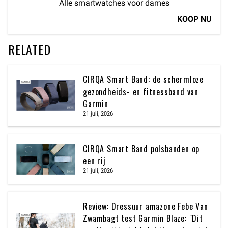
Alle smartwatches voor dames
KOOP NU
RELATED
CIRQA Smart Band: de schermloze
gezondheids- en fitnessband van
Garmin
21 juli, 2026
CIRQA Smart Band polsbanden op
een rij
21 juli, 2026
Review: Dressuur amazone Febe Van
Zwambagt test Garmin Blaze: "Dit