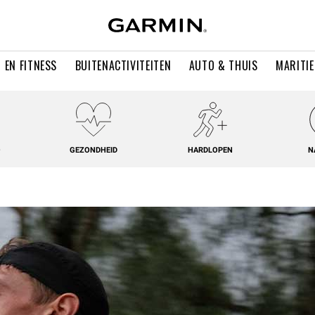
 EN FITNESS
BUITENACTIVITEITEN
AUTO & THUIS
MARITI
O
GEZONDHEID
HARDLOPEN
N