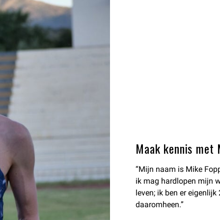
Maak kennis met 
“Mijn naam is Mike Fopp
ik mag hardlopen mijn we
leven; ik ben er eigenlij
daaromheen.”