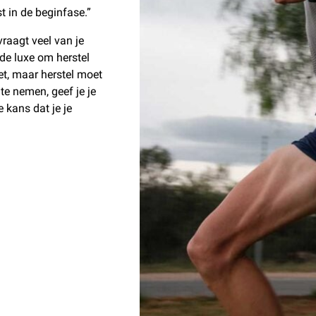
t in de beginfase.”
vraagt veel van je
 de luxe om herstel
eet, maar herstel moet
 te nemen, geef je je
 kans dat je je