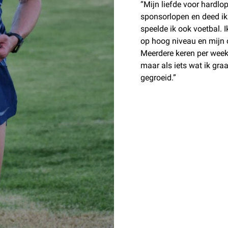
“Mijn liefde voor hardlo
sponsorlopen en deed ik
speelde ik ook voetbal. 
op hoog niveau en mijn 
Meerdere keren per week 
maar als iets wat ik gra
gegroeid.”