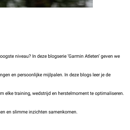
 hoogste niveau? In deze blogserie ‘Garmin Atleten’ geven we
gen en persoonlijke mijlpalen. In deze blogs leer je de
om elke training, wedstrijd en herstelmoment te optimaliseren.
werken en slimme inzichten samenkomen.