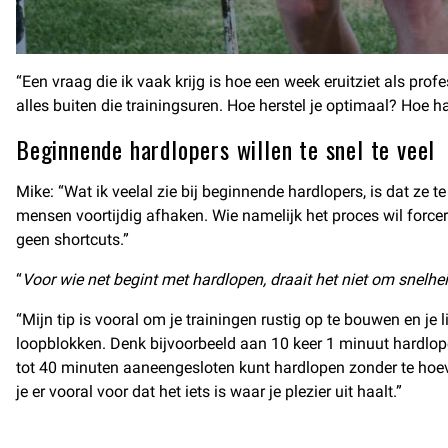
“Een vraag die ik vaak krijg is hoe een week eruitziet als profe
alles buiten die trainingsuren. Hoe herstel je optimaal? Hoe haa
Beginnende hardlopers willen te snel te veel
Mike: “Wat ik veelal zie bij beginnende hardlopers, is dat ze 
mensen voortijdig afhaken. Wie namelijk het proces wil forcer
geen shortcuts.”
“
Voor wie net begint met hardlopen, draait het niet om snelhe
“Mijn tip is vooral om je trainingen rustig op te bouwen en j
loopblokken. Denk bijvoorbeeld aan 10 keer 1 minuut hardlopen
tot 40 minuten aaneengesloten kunt hardlopen zonder te hoev
je er vooral voor dat het iets is waar je plezier uit haalt.”