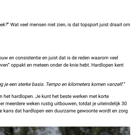
eek?
” Wat veel mensen niet zien, is dat topsport juist draait om
bouw en consistentie en juist dat is de reden waarom veel
 “even” oppakt en meteen onder de knie hebt. Hardlopen kent
eg je een sterke basis. Tempo en kilometers komen vanzelf.
“
an het hardlopen. Je kunt het beste werken met korte
r meerdere weken rustig uitbouwen, totdat je uiteindelijk 30
e de kans dat hardlopen een duurzame gewoonte wordt en zorg