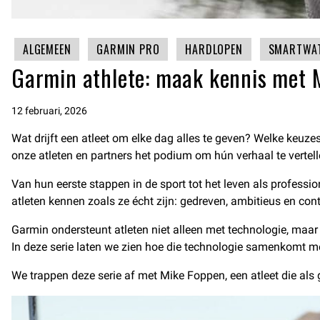
ALGEMEEN
GARMIN PRO
HARDLOPEN
SMARTWA
Garmin athlete: maak kennis met 
12 februari, 2026
Wat drijft een atleet om elke dag alles te geven? Welke keuzes
onze atleten en partners het podium om hún verhaal te vertell
Van hun eerste stappen in de sport tot het leven als professio
atleten kennen zoals ze écht zijn: gedreven, ambitieus en con
Garmin ondersteunt atleten niet alleen met technologie, maar o
In deze serie laten we zien hoe die technologie samenkomt me
We trappen deze serie af met Mike Foppen, een atleet die als