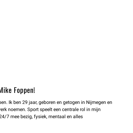
Mike Foppen!
en. Ik ben 29 jaar, geboren en getogen in Nijmegen en
rk noemen. Sport speelt een centrale rol in mijn
k 24/7 mee bezig, fysiek, mentaal en alles