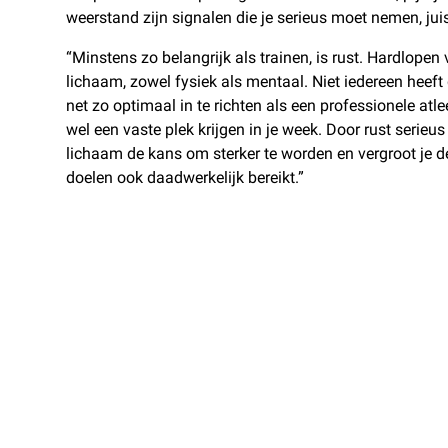
weerstand zijn signalen die je serieus moet nemen, juis
“Minstens zo belangrijk als trainen, is rust. Hardlopen 
lichaam, zowel fysiek als mentaal. Niet iedereen heeft
net zo optimaal in te richten als een professionele atl
wel een vaste plek krijgen in je week. Door rust serieus
lichaam de kans om sterker te worden en vergroot je de
doelen ook daadwerkelijk bereikt.”