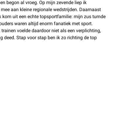
pen begon al vroeg. Op mijn zevende liep ik
 mee aan kleine regionale wedstrijden. Daarnaast
Ik kom uit een echte topsportfamilie: mijn zus turnde
ouders waren altijd enorm fanatiek met sport.
trainen voelde daardoor niet als een verplichting,
ag deed. Stap voor stap ben ik zo richting de top