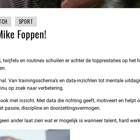
TCH
SPORT
Mike Foppen!
, twijfels en routines schuilen er achter de topprestaties op het
en.
nal. Van trainingsschema’s en data-inzichten tot mentale uitdagin
tinu op zoek naar verbetering.
ok met inzicht. Met data die richting geeft, motiveert en helpt 
t passie, discipline en doorzettingsvermogen.
 geen ander laat zien wat er mogelijk is wanneer talent, hard 