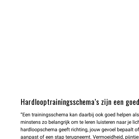
Hardlooptrainingsschema’s zijn een goed
“Een trainingsschema kan daarbij ook goed helpen als 
minstens zo belangrijk om te leren luisteren naar je li
hardloopschema geeft richting, jouw gevoel bepaalt of
aanpast of een stap terugneemt. Vermoeidheid, pijntje