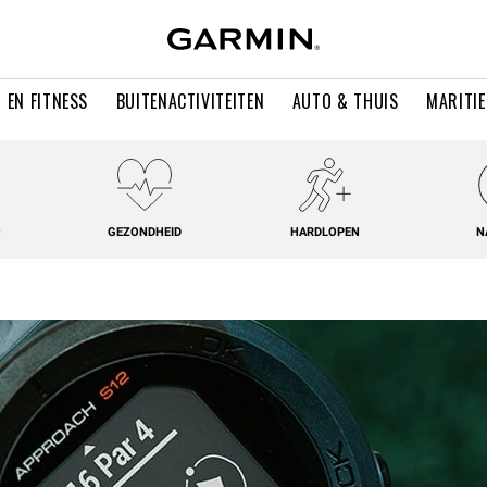
 EN FITNESS
BUITENACTIVITEITEN
AUTO & THUIS
MARITI
O
GEZONDHEID
HARDLOPEN
N