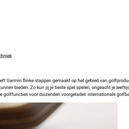
chniek
heeft Garmin flinke stappen gemaakt op het gebied van golfprodu
unnen bieden. Zo kun jij je beste spel spelen, ongeacht je leefti
e golffuncties voor duizenden voorgeladen internationale golfb