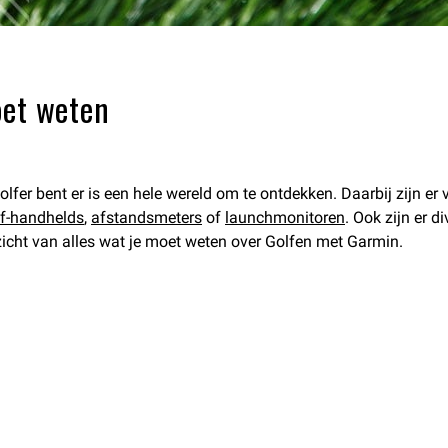
oet weten
lfer bent er is een hele wereld om te ontdekken. Daarbij zijn er 
lf-handhelds
,
afstandsmeters
of
launchmonitoren
. Ook zijn er d
zicht van alles wat je moet weten over Golfen met Garmin.