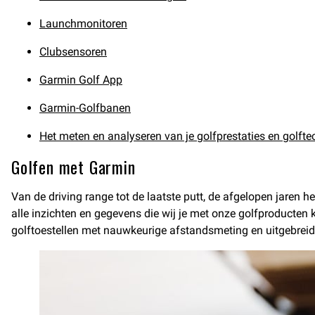
Launchmonitoren
Clubsensoren
Garmin Golf App
Garmin-Golfbanen
Het meten en analyseren van je golfprestaties en golfte
Golfen met Garmin
Van de driving range tot de laatste putt, de afgelopen jaren 
alle inzichten en gegevens die wij je met onze golfproducten k
golftoestellen met nauwkeurige afstandsmeting en uitgebreid