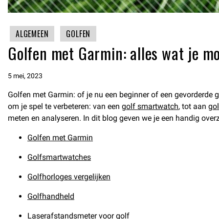
ALGEMEEN
GOLFEN
Golfen met Garmin: alles wat je m
5 mei, 2023
Golfen met Garmin: of je nu een beginner of een gevorderde go
om je spel te verbeteren: van een
golf smartwatch
, tot aan
go
meten en analyseren. In dit blog geven we je een handig over
Golfen met Garmin
Golfsmartwatches
Golfhorloges vergelijken
Golfhandheld
Laserafstandsmeter voor golf