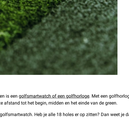
ren is een
golfsmartwatch of een golfhorloge
. Met een golfhorlo
e afstand tot het begin, midden en het einde van de green.
n golfsmartwatch. Heb je alle 18 holes er op zitten? Dan weet je