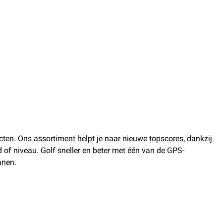
cten. Ons assortiment helpt je naar nieuwe topscores, dankzij
jd of niveau. Golf sneller en beter met één van de GPS-
anen.