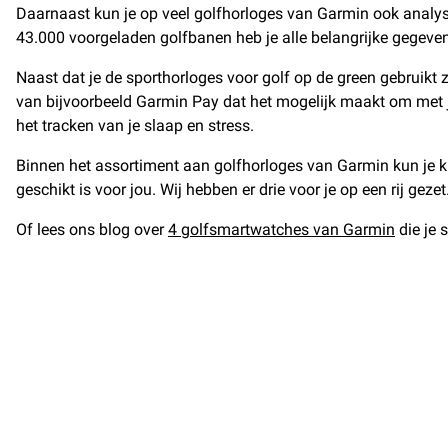
Daarnaast kun je op veel golfhorloges van Garmin ook analyses
43.000 voorgeladen golfbanen heb je alle belangrijke gegeven
Naast dat je de sporthorloges voor golf op de green gebruikt 
van bijvoorbeeld Garmin Pay dat het mogelijk maakt om met je 
het tracken van je slaap en stress.
Binnen het assortiment aan golfhorloges van Garmin kun je kie
geschikt is voor jou. Wij hebben er drie voor je op een rij gezet
Of lees ons blog over
4 golfsmartwatches van Garmin
die je 