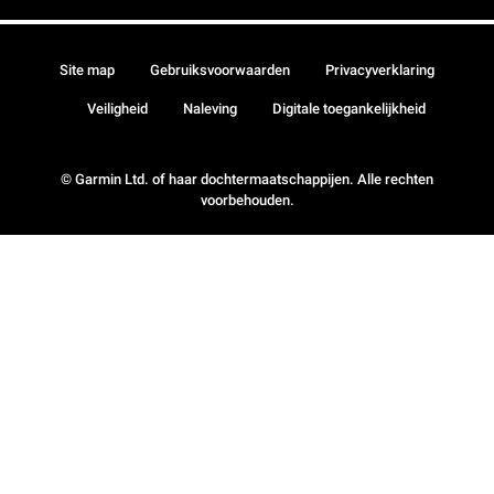
Site map
Gebruiksvoorwaarden
Privacyverklaring
Veiligheid
Naleving
Digitale toegankelijkheid
© Garmin Ltd. of haar dochtermaatschappijen. Alle rechten
voorbehouden.