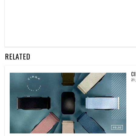
RELATED
CI
21 