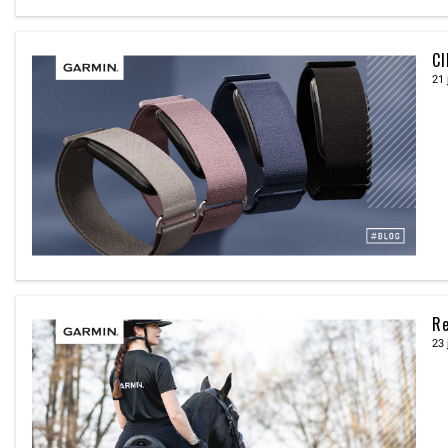
CI
21 
Re
23 