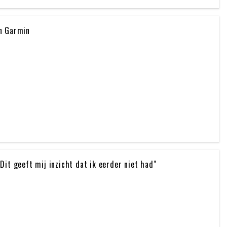
n Garmin
it geeft mij inzicht dat ik eerder niet had"