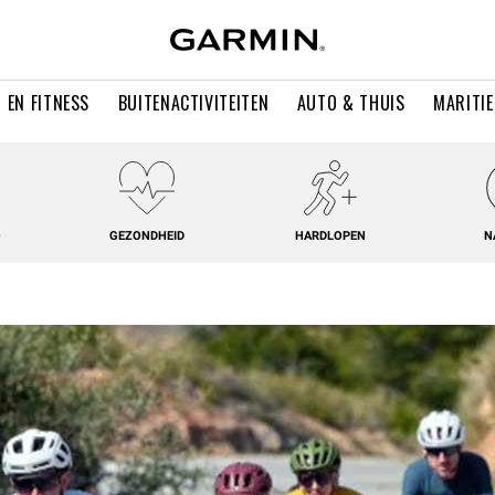
 EN FITNESS
BUITENACTIVITEITEN
AUTO & THUIS
MARITI
O
GEZONDHEID
HARDLOPEN
N