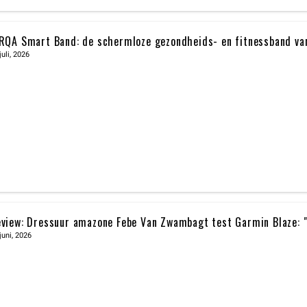
RQA Smart Band: de schermloze gezondheids- en fitnessband va
juli, 2026
view: Dressuur amazone Febe Van Zwambagt test Garmin Blaze: "D
juni, 2026