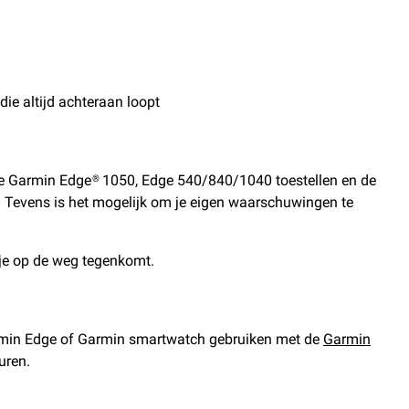
die altijd achteraan loopt
op de Garmin Edge® 1050, Edge 540/840/1040 toestellen en de
. Tevens is het mogelijk om je eigen waarschuwingen te
 je op de weg tegenkomt.
Garmin Edge of Garmin smartwatch gebruiken met de
Garmin
uren.