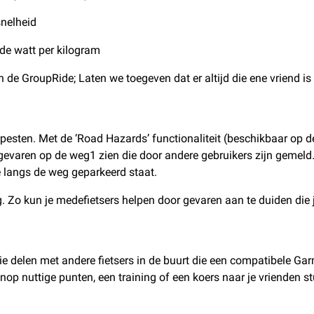
snelheid
e watt per kilogram
 de GroupRide; Laten we toegeven dat er altijd die ene vriend is 
 verpesten. Met de ‘Road Hazards’ functionaliteit (beschikbaar 
evaren op de weg1 zien die door andere gebruikers zijn gemeld
e langs de weg geparkeerd staat.
g. Zo kun je medefietsers helpen door gevaren aan te duiden die
tie delen met andere fietsers in de buurt die een compatibele 
op nuttige punten, een training of een koers naar je vrienden st