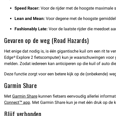
Speed Racer:
Voor de rijder met de hoogste maximale 
Lean and Mean:
Voor degene met de hoogste gemiddeld
Fashionably Late:
Voor de laatste rijder die meedoet aan
Gevaren op de weg (Road Hazards)
Het enige dat nodig is, is één gigantische kuil om een rit te
Edge® Explore 2 fietscomputer) kun je waarschuwingen voor g
melden. Zodat iedereen kan anticiperen op die kuil of auto di
Deze functie zorgt voor een betere kijk op de (onbekende) we
Garmin Share
Met
Garmin Share
kunnen fietsers eenvoudig allerlei informa
Connect™ app
. Met Garmin Share kun je met één druk op de kn
Blijf verbonden