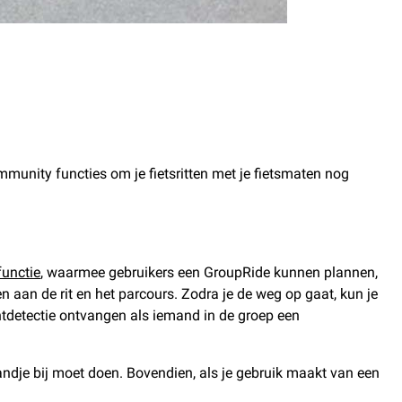
munity functies om je fietsritten met je fietsmaten nog
functie
, waarmee gebruikers een GroupRide kunnen plannen,
aan de rit en het parcours. Zodra je de weg op gaat, kun je
entdetectie ontvangen als iemand in de groep een
andje bij moet doen. Bovendien, als je gebruik maakt van een