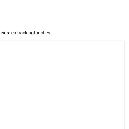
ids- en trackingfuncties.