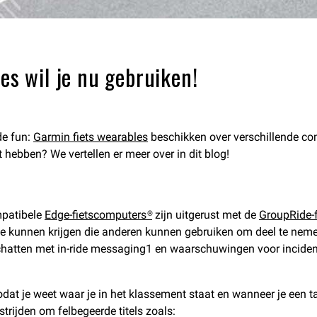
es wil je nu gebruiken!
de fun:
Garmin fiets wearables
beschikken over verschillende com
 hebben? We vertellen er meer over in dit blog!
mpatibele
Edge-fietscomputers®
zijn uitgerust met de
GroupRide-
e kunnen krijgen die anderen kunnen gebruiken om deel te nemen 
ig, chatten met in-ride messaging1 en waarschuwingen voor incid
dat je weet waar je in het klassement staat en wanneer je een t
 strijden om felbegeerde titels zoals: