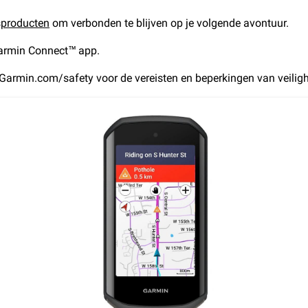
sproducten
om verbonden te blijven op je volgende avontuur.
Garmin Connect™ app.
armin.com/safety voor de vereisten en beperkingen van veilighe