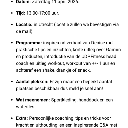
Datum:
Zaterdag 11 april 2026.
Tijd:
13:00-17:00 uur.
Locatie:
in Utrecht (locatie zullen we bevestigen via
de mail)
Programma:
inspirerend verhaal van Denise met
praktische tips en inzichten, korte uitleg over Garmin
en producten, introductie van de UDP.Fitness head
coach en uitleg workout, workout van +/- 1 uur en
achteraf een shake, drankje of snack.
Aantal plekken:
Er zijn maar een beperkt aantal
plaatsen beschikbaar dus meld je snel aan!
Wat meenemen:
Sportkleding, handdoek en een
waterfles.
Extra:
Persoonlijke coaching, tips en tricks voor
kracht en uithouding, en een inspirerende Q&A met