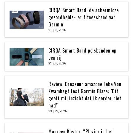
CIRQA Smart Band: de schermloze
gezondheids- en fitnessband van
Garmin
21 juli, 2026
CIRQA Smart Band polsbanden op
een rij
21 juli, 2026
Review: Dressuur amazone Febe Van
Zwambagt test Garmin Blaze: "Dit
geeft mij inzicht dat ik eerder niet
had"
23 juni, 2026
Maureen Koster: “Plezier in het