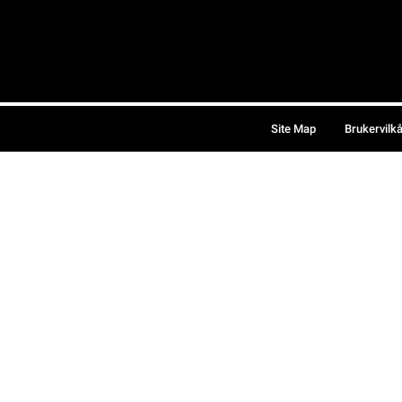
Site Map
Brukervilk