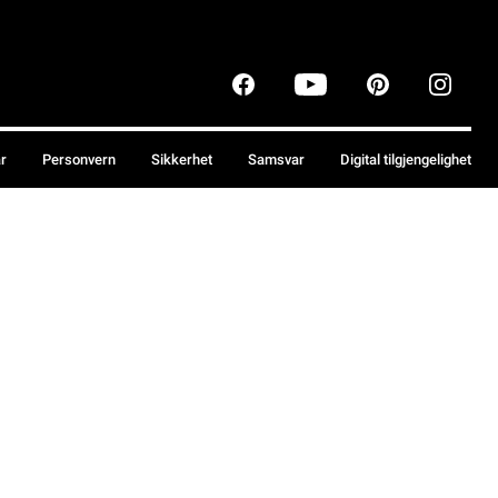
år
Personvern
Sikkerhet
Samsvar
Digital tilgjengelighet