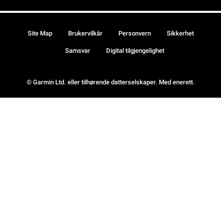
Site Map
Brukervilkår
Personvern
Sikkerhet
Samsvar
Digital tilgjengelighet
© Garmin Ltd. eller tilhørende datterselskaper. Med enerett.