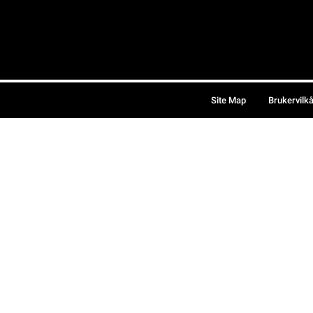
Site Map
Brukervilk