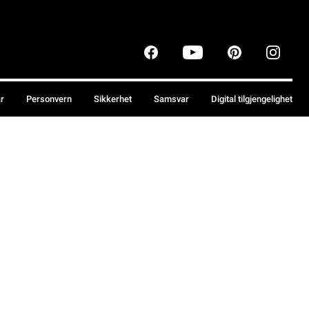
år
Personvern
Sikkerhet
Samsvar
Digital tilgjengelighet