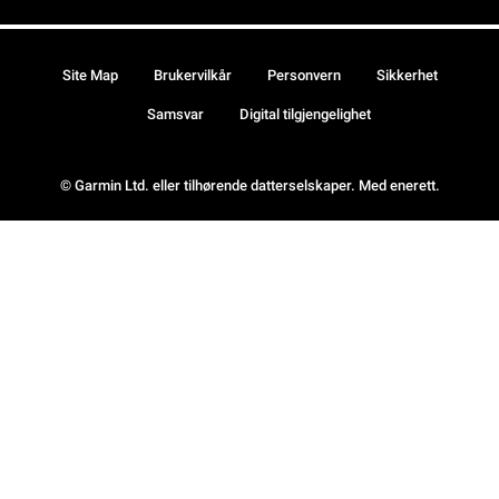
Site Map
Brukervilkår
Personvern
Sikkerhet
Samsvar
Digital tilgjengelighet
© Garmin Ltd. eller tilhørende datterselskaper. Med enerett.