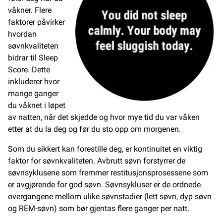
våkner. Flere
faktorer påvirker
hvordan
søvnkvaliteten
bidrar til Sleep
Score. Dette
inkluderer hvor
mange ganger
du våknet i løpet
av natten, når det skjedde og hvor mye tid du var våken
etter at du la deg og før du sto opp om morgenen.
Som du sikkert kan forestille deg, er kontinuitet en viktig
faktor for søvnkvaliteten. Avbrutt søvn forstyrrer de
søvnsyklusene som fremmer restitusjonsprosessene som
er avgjørende for god søvn. Søvnsykluser er de ordnede
overgangene mellom ulike søvnstadier (lett søvn, dyp søvn
og REM-søvn) som bør gjentas flere ganger per natt.