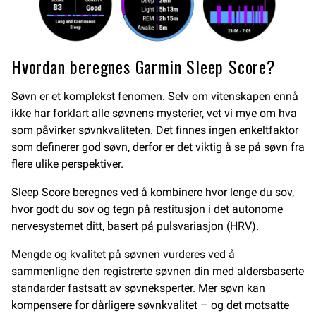
Hvordan beregnes Garmin Sleep Score?
Søvn er et komplekst fenomen. Selv om vitenskapen ennå
ikke har forklart alle søvnens mysterier, vet vi mye om hva
som påvirker søvnkvaliteten. Det finnes ingen enkeltfaktor
som definerer god søvn, derfor er det viktig å se på søvn fra
flere ulike perspektiver.
Sleep Score beregnes ved å kombinere hvor lenge du sov,
hvor godt du sov og tegn på restitusjon i det autonome
nervesystemet ditt, basert på pulsvariasjon (HRV).
Mengde og kvalitet på søvnen vurderes ved å
sammenligne den registrerte søvnen din med aldersbaserte
standarder fastsatt av søvneksperter. Mer søvn kan
kompensere for dårligere søvnkvalitet – og det motsatte