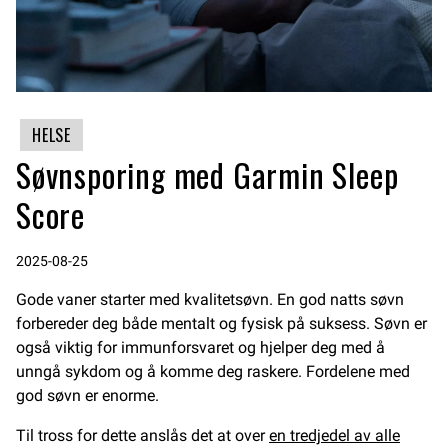
HELSE
Søvnsporing med Garmin Sleep
Score
2025-08-25
Gode vaner starter med kvalitetsøvn. En god natts søvn
forbereder deg både mentalt og fysisk på suksess. Søvn er
også viktig for immunforsvaret og hjelper deg med å
unngå sykdom og å komme deg raskere. Fordelene med
god søvn er enorme.
Til tross for dette anslås det at over
en tredjedel av alle