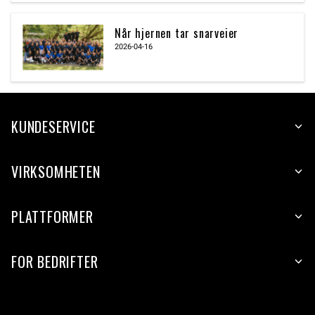
Når hjernen tar snarveier
2026-04-16
KUNDESERVICE
VIRKSOMHETEN
PLATTFORMER
FOR BEDRIFTER