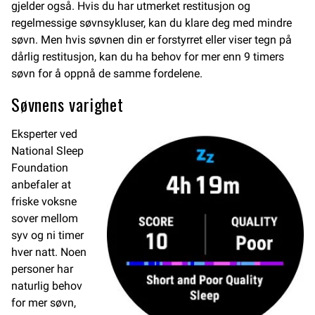
gjelder også. Hvis du har utmerket restitusjon og
regelmessige søvnsykluser, kan du klare deg med mindre
søvn. Men hvis søvnen din er forstyrret eller viser tegn på
dårlig restitusjon, kan du ha behov for mer enn 9 timers
søvn for å oppnå de samme fordelene.
Søvnens varighet
Eksperter ved
National Sleep
Foundation
anbefaler at
friske voksne
sover mellom
syv og ni timer
hver natt. Noen
personer har
naturlig behov
for mer søvn,