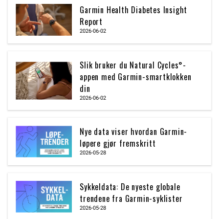
Garmin Health Diabetes Insight
Report
2026-06-02
Slik bruker du Natural Cycles°-
appen med Garmin-smartklokken
din
2026-06-02
Nye data viser hvordan Garmin-
løpere gjør fremskritt
2026-05-28
Sykkeldata: De nyeste globale
trendene fra Garmin-syklister
2026-05-28