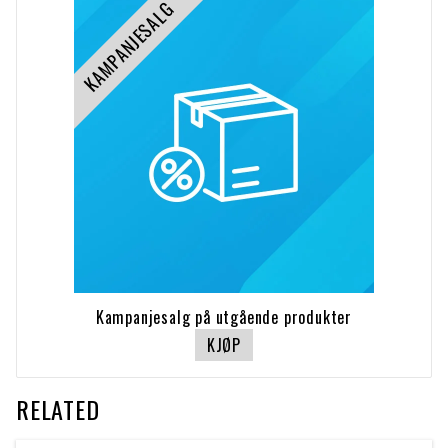
KAMPANJESALG
Kampanjesalg på utgående produkter
KJØP
RELATED