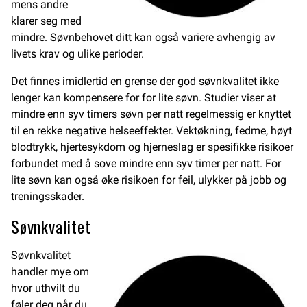
mens andre
klarer seg med
mindre. Søvnbehovet ditt kan også variere avhengig av
livets krav og ulike perioder.
Det finnes imidlertid en grense der god søvnkvalitet ikke
lenger kan kompensere for for lite søvn. Studier viser at
mindre enn syv timers søvn per natt regelmessig er knyttet
til en rekke negative helseeffekter. Vektøkning, fedme, høyt
blodtrykk, hjertesykdom og hjerneslag er spesifikke risikoer
forbundet med å sove mindre enn syv timer per natt. For
lite søvn kan også øke risikoen for feil, ulykker på jobb og
treningsskader.
Søvnkvalitet
Søvnkvalitet
handler mye om
hvor uthvilt du
føler deg når du