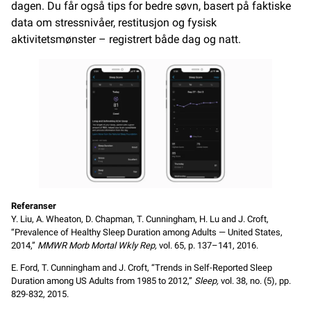
dagen. Du får også tips for bedre søvn, basert på faktiske
data om stressnivåer, restitusjon og fysisk
aktivitetsmønster – registrert både dag og natt.
Referanser
Y. Liu, A. Wheaton, D. Chapman, T. Cunningham, H. Lu and J. Croft,
“Prevalence of Healthy Sleep Duration among Adults — United States,
2014,”
MMWR Morb Mortal Wkly Rep,
vol. 65, p. 137–141, 2016.
E. Ford, T. Cunningham and J. Croft, “Trends in Self-Reported Sleep
Duration among US Adults from 1985 to 2012,”
Sleep,
vol. 38, no. (5), pp.
829-832, 2015.