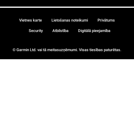
Vietnes karte
Lietošanas noteikumi
Privātums
Security
Atbilstība
Digitālā pieejamība
© Garmin Ltd. vai tā meitasuzņēmumi. Visas tiesības paturētas.