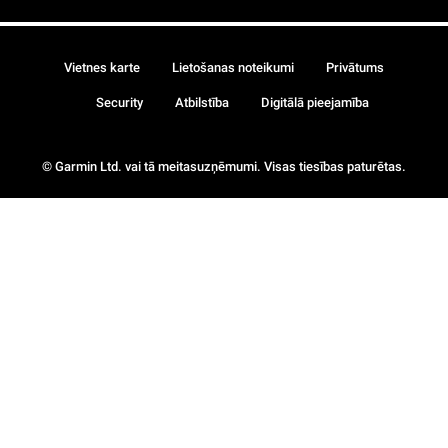
Vietnes karte
Lietošanas noteikumi
Privātums
Security
Atbilstība
Digitālā pieejamība
© Garmin Ltd. vai tā meitasuzņēmumi. Visas tiesības paturētas.