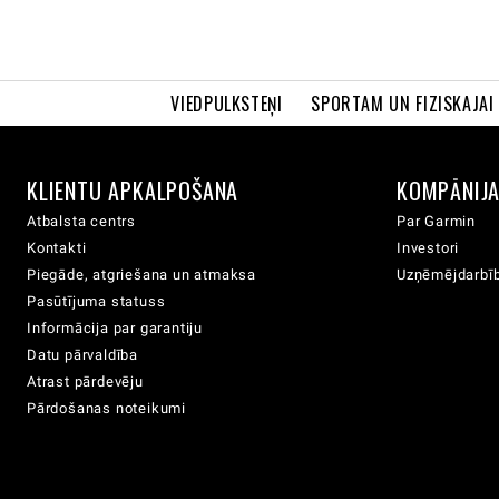
VIEDPULKSTEŅI
SPORTAM UN FIZISKAJAI
KLIENTU APKALPOŠANA
KOMPĀNIJ
Atbalsta centrs
Par Garmin
Kontakti
Investori
Piegāde, atgriešana un atmaksa
Uzņēmējdarbīb
Pasūtījuma statuss
Informācija par garantiju
Datu pārvaldība
Atrast pārdevēju
Pārdošanas noteikumi