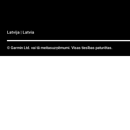
Latvija | Latvia
© Garmin Ltd. vai tā meitasuzņēmumi. Visas tiesības paturētas.