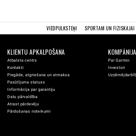
VIEDPULKSTEŅI
SPORTAM UN FIZISKAJAI
KLIENTU APKALPOŠANA
KOMPĀNIJ
Atbalsta centrs
Par Garmin
Kontakti
Investori
Piegāde, atgriešana un atmaksa
Uzņēmējdarbīb
Pasūtījuma statuss
Informācija par garantiju
Datu pārvaldība
Atrast pārdevēju
Pārdošanas noteikumi