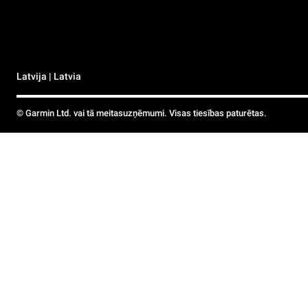
Latvija | Latvia
© Garmin Ltd. vai tā meitasuzņēmumi. Visas tiesības paturētas.