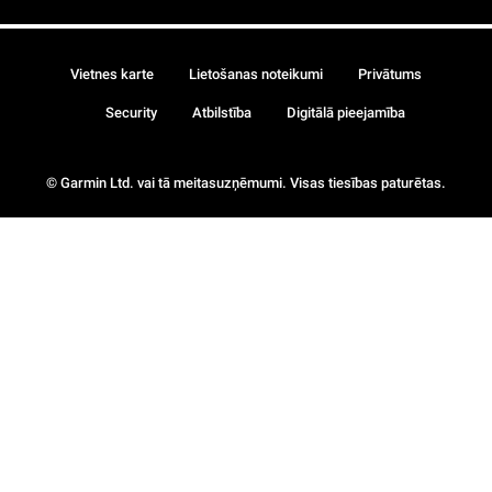
Vietnes karte
Lietošanas noteikumi
Privātums
Security
Atbilstība
Digitālā pieejamība
© Garmin Ltd. vai tā meitasuzņēmumi. Visas tiesības paturētas.