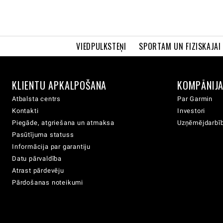
VIEDPULKSTEŅI
SPORTAM UN FIZISKAJAI
KLIENTU APKALPOŠANA
KOMPĀNIJ
Atbalsta centrs
Par Garmin
Kontakti
Investori
Piegāde, atgriešana un atmaksa
Uzņēmējdarbīb
Pasūtījuma statuss
Informācija par garantiju
Datu pārvaldība
Atrast pārdevēju
Pārdošanas noteikumi