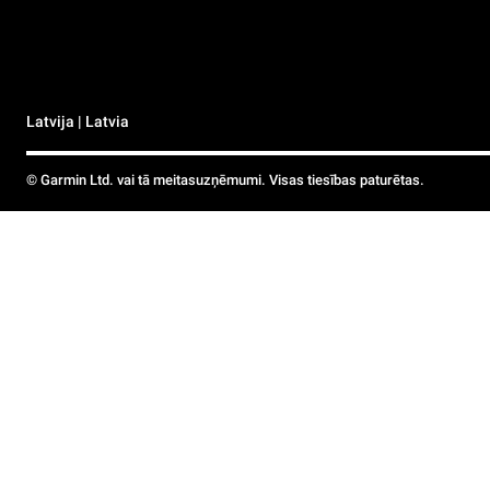
Latvija | Latvia
© Garmin Ltd. vai tā meitasuzņēmumi. Visas tiesības paturētas.