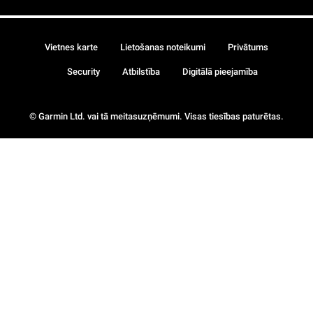
Vietnes karte
Lietošanas noteikumi
Privātums
Security
Atbilstība
Digitālā pieejamība
© Garmin Ltd. vai tā meitasuzņēmumi. Visas tiesības paturētas.