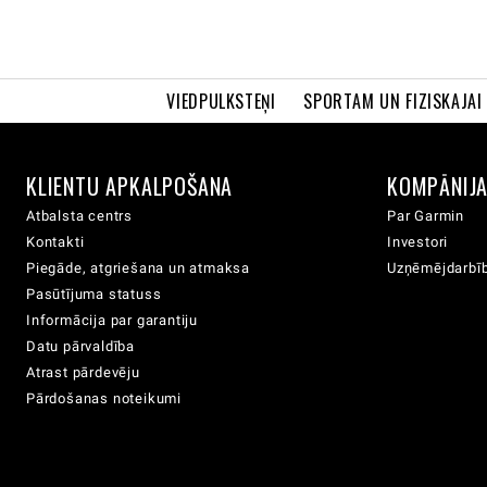
VIEDPULKSTEŅI
SPORTAM UN FIZISKAJAI
KLIENTU APKALPOŠANA
KOMPĀNIJ
Atbalsta centrs
Par Garmin
Kontakti
Investori
Piegāde, atgriešana un atmaksa
Uzņēmējdarbīb
Pasūtījuma statuss
Informācija par garantiju
Datu pārvaldība
Atrast pārdevēju
Pārdošanas noteikumi