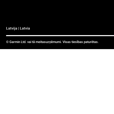
Latvija | Latvia
© Garmin Ltd. vai tā meitasuzņēmumi. Visas tiesības paturētas.