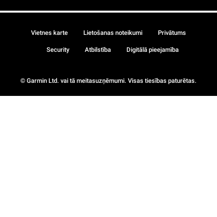
Vietnes karte
Lietošanas noteikumi
Privātums
Security
Atbilstība
Digitālā pieejamība
© Garmin Ltd. vai tā meitasuzņēmumi. Visas tiesības paturētas.