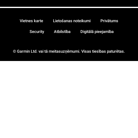
Vietnes karte
Lietošanas noteikumi
Privātums
Security
Atbilstība
Digitālā pieejamība
© Garmin Ltd. vai tā meitasuzņēmumi. Visas tiesības paturētas.