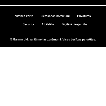
Vietnes karte
Lietošanas noteikumi
Privātums
Security
Atbilstība
Digitālā pieejamība
© Garmin Ltd. vai tā meitasuzņēmumi. Visas tiesības paturētas.