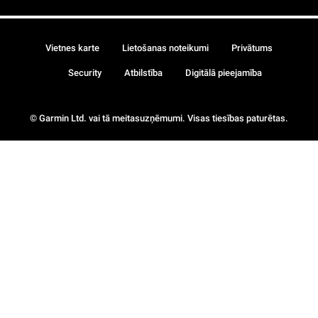
Vietnes karte
Lietošanas noteikumi
Privātums
Security
Atbilstība
Digitālā pieejamība
© Garmin Ltd. vai tā meitasuzņēmumi. Visas tiesības paturētas.