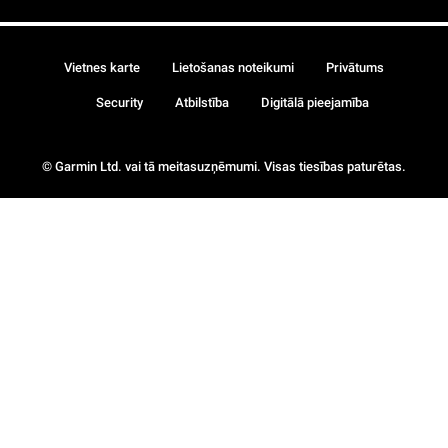
Vietnes karte
Lietošanas noteikumi
Privātums
Security
Atbilstība
Digitālā pieejamība
© Garmin Ltd. vai tā meitasuzņēmumi. Visas tiesības paturētas.