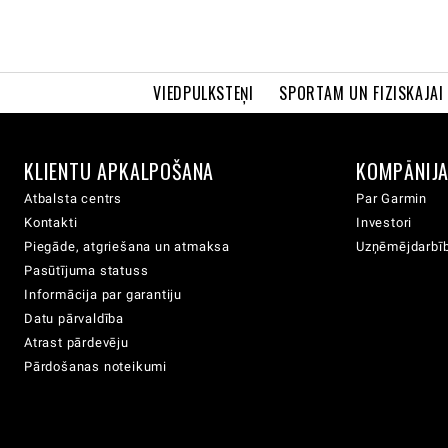
VIEDPULKSTEŅI
SPORTAM UN FIZISKAJAI
KLIENTU APKALPOŠANA
KOMPĀNIJ
Atbalsta centrs
Par Garmin
Kontakti
Investori
Piegāde, atgriešana un atmaksa
Uzņēmējdarbīb
Pasūtījuma statuss
Informācija par garantiju
Datu pārvaldība
Atrast pārdevēju
Pārdošanas noteikumi