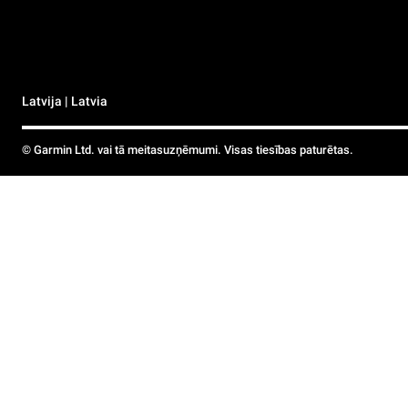
Latvija | Latvia
© Garmin Ltd. vai tā meitasuzņēmumi. Visas tiesības paturētas.