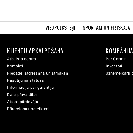
VIEDPULKSTEŅI
SPORTAM UN FIZISKAJAI
KLIENTU APKALPOŠANA
KOMPĀNIJ
Atbalsta centrs
Par Garmin
Kontakti
Investori
Piegāde, atgriešana un atmaksa
Uzņēmējdarbīb
Pasūtījuma statuss
Informācija par garantiju
Datu pārvaldība
Atrast pārdevēju
Pārdošanas noteikumi