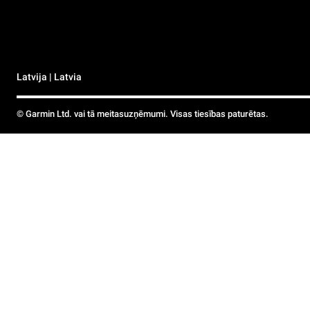
Latvija | Latvia
© Garmin Ltd. vai tā meitasuzņēmumi. Visas tiesības paturētas.