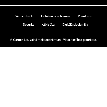
Vietnes karte
Lietošanas noteikumi
Privātums
Security
Atbilstība
Digitālā pieejamība
© Garmin Ltd. vai tā meitasuzņēmumi. Visas tiesības paturētas.