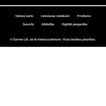
Vietnes karte
Lietošanas noteikumi
Privātums
Security
Atbilstība
Digitālā pieejamība
© Garmin Ltd. vai tā meitasuzņēmumi. Visas tiesības paturētas.