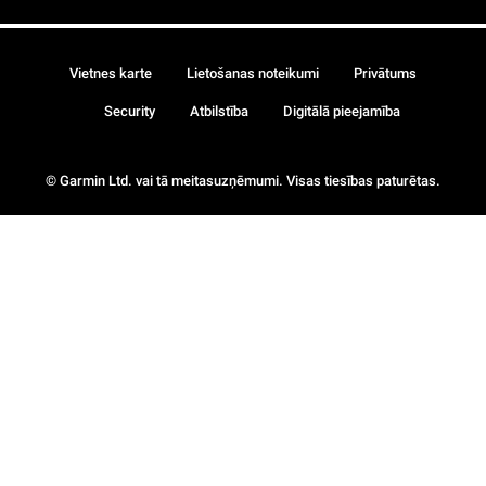
Vietnes karte
Lietošanas noteikumi
Privātums
Security
Atbilstība
Digitālā pieejamība
© Garmin Ltd. vai tā meitasuzņēmumi. Visas tiesības paturētas.